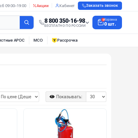
сб 09:00–19:00
Акции
Кабинет
Заказать звонок
8 800 350-16-98
Корзина
0
0 шт.
БЕСПЛАТНО ПО РОССИИ
истные АРОС
МСО
Рассрочка
Показывать: