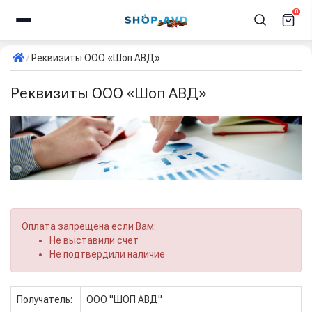
0
Реквизиты ООО «Шоп АВД»
Реквизиты ООО «Шоп АВД»
Оплата запрещена если Вам:
Не выставили счет
Не подтвердили наличие
Получатель:
ООО "ШОП АВД"