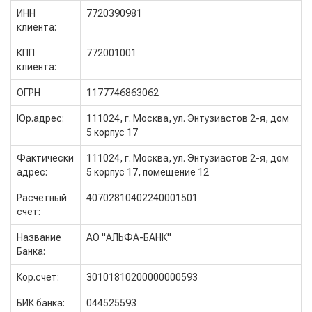
ИНН
7720390981
клиента:
КПП
772001001
клиента:
ОГРН
1177746863062
Юр.адрес:
111024, г. Москва, ул. Энтузиастов 2-я, дом
5 корпус 17
Фактически
111024, г. Москва, ул. Энтузиастов 2-я, дом
адрес:
5 корпус 17, помещение 12
Расчетный
40702810402240001501
счет:
Название
АО "АЛЬФА-БАНК"
Банка:
Кор.счет:
30101810200000000593
БИК банка:
044525593