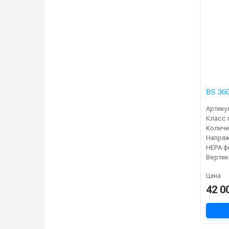
BS 36
Артику
Класс 
Напря
Цена
42 0