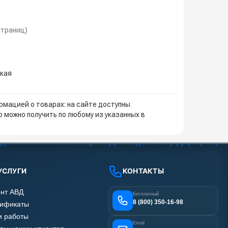
 страниц)
зкая
мацией о товарах: на сайте доступны
 можно получить по любому из указанных в
УСЛУГИ
КОНТАКТЫ
нт АВД
Бесплатный
8 (800) 350-16-98
тификаты
 работы
Email