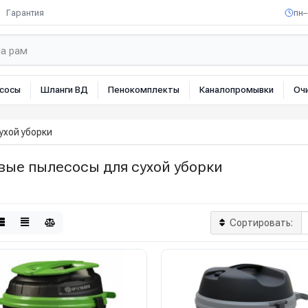
Гарантия
пн–
сосы
Шланги ВД
Пенокомплекты
Каналопромывки
Оч
ухой уборки
вые пылесосы для сухой уборки
Сортировать: