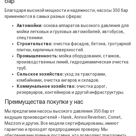
бар
Благодаря высокой мощности и надежности, насосы 350 бар
применяются в самых разных сферах:
Автомойки:
основа аппаратов высокого давления для
мойки легковых и грузовых автомобилей, автобусов,
спецтехники.
Строительство:
очистка фасадов, бетона, тротуарной
плитки, кирпичных поверхностей.
Промышленность:
мойка оборудования, станков,
производственных линий, гидродинамическая очистка
труб.
Сельское хозяйство:
уход за тракторами,
комбайнами, очистка ангаров и складов.
Коммунальное хозяйство:
очистка дорог,
резервуаров, контейнеров и другой инфраструктуры.
Преимущества покупки у нас
Мы предлагаем насосы высокого давления 350 бар от
ведущих производителей – Hawk, Annovi Reverberi, Comet,
Mazzoni и других. Все модели сертифицированы, имеют
гарантию и проходят предпродажную проверку. Мы
обеспечиваем прямые поставки, что позволяет предложить