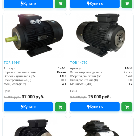
Купить
Купить
TOR 14441
TOR 14750
Артикул
14441
Артикул
14750
Страна-производитель
Китай
Страна-производитель
Китай
Обороты двигателя (об/мин)
1400
Обороты двигателя (об/мин)
1450
Электропитание (В)
380
Электропитание (В)
380
Мощность (кВт)
4.4
Мощность (кВт)
4.4
Цена
Цена
37 000 руб.
25 000 руб.
40 000 руб.
27 000 руб.
Купить
Купить