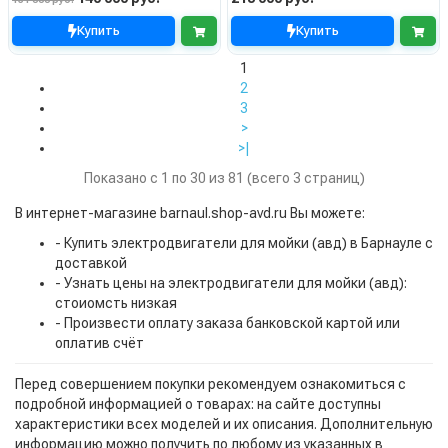
Купить
Купить
1
2
3
>
>|
Показано с 1 по 30 из 81 (всего 3 страниц)
В интернет-магазине barnaul.shop-avd.ru Вы можете:
- Купить электродвигатели для мойки (авд) в Барнауле с
доставкой
- Узнать цены на электродвигатели для мойки (авд):
стоиомсть низкая
- Произвести оплату заказа банковской картой или
оплатив счёт
Перед совершением покупки рекомендуем ознакомиться с
подробной информацией о товарах: на сайте доступны
характеристики всех моделей и их описания. Дополнительную
информацию можно получить по любому из указанных в