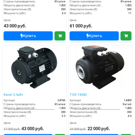
Страна-производитель
Италия
Страна-производитель
Италия
Обороты двигателя (об/мин)
1450
Обороты двигателя (об/мин)
1450
Электропитание (В)
380
Электропитание (В)
380
Мощность (кВт)
4.4
Мощность (кВт)
11
Цена
Цена
43 000 руб.
61 000 руб.
Купить
Купить
Ravel 5.5кВт
TOR 14400
Артикул
2478А
Артикул
14400
Страна-производитель
Италия
Страна-производитель
Китай
Обороты двигателя (об/мин)
1450
Обороты двигателя (об/мин)
1400
Электропитание (В)
380
Электропитание (В)
380
Мощность (кВт)
5.5
Мощность (кВт)
4.0
Цена
Цена
43 000 руб.
22 000 руб.
47 000 руб.
24 000 руб.