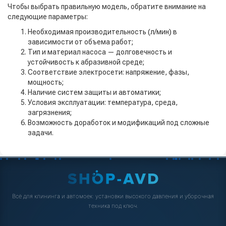
Чтобы выбрать правильную модель, обратите внимание на
следующие параметры:
Необходимая производительность (л/мин) в
зависимости от объема работ;
Тип и материал насоса — долговечность и
устойчивость к абразивной среде;
Соответствие электросети: напряжение, фазы,
мощность;
Наличие систем защиты и автоматики;
Условия эксплуатации: температура, среда,
загрязнения;
Возможность доработок и модификаций под сложные
задачи.
Всё для клининга и автомоек: установки высокого давления и уборочная
техника под ключ.