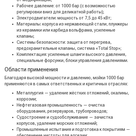
Рабочее давление: от 1000 бар (с возможностью
регулировки вниз для деликатной работы);
Электродвигатели: мощность от 7,5 до 45 кВт;
Материалы: корпуса из нержавеющей стали, плунжеры
из керамики или карбида вольфрама, усиленные
клапаны;
Системы безопасности: защита от перегрева,
предохранительные клапаны, система «Total Stop»;
Комплектация: усиленные шланги высокого давления,
специальные форсунки, блоки управления давлениями.
Области применения
Благодаря высокой мощности и давлению, мойки 1000 бар
применяются в самых ответственных и критичных отраслях:
Металлургия — удаление жёстких отложений, окалины,
коррозии;
Нефтегазовая промышленность — очистка
оборудования, резервуаров, трубопроводов;
Судостроение и судообслуживание — зачистка
корпусов, удаление морских отложений;
Промышленные испытания и подготовка к покрытиям —
обеспечение чистоты для адгезии;