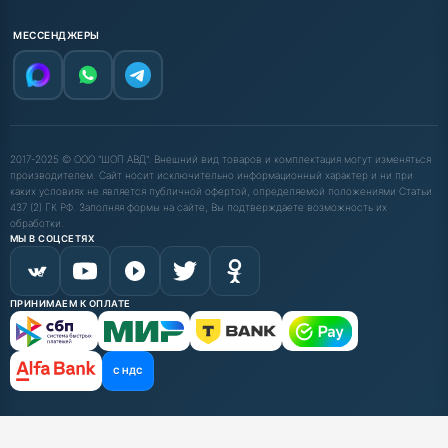
МЕССЕНДЖЕРЫ
2017-2025 © ООО "ШОП АВД". Внешний вид товаров и комплектация могут изменяться
производителем. Сайт носит исключительно информационный характер и ни при
каких условиях не является публичной офертой, определяемой положениями Статьи
437 (2) ГК РФ. Заполняя формы на сайте, Вы подтверждаете возможность их
обработки.
МЫ В СОЦСЕТЯХ
ПРИНИМАЕМ К ОПЛАТЕ
С НДС