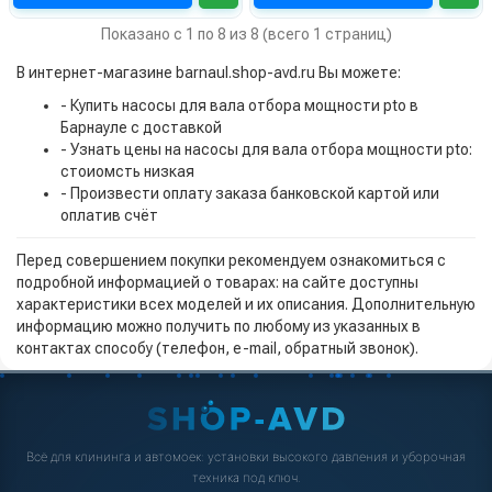
Показано с 1 по 8 из 8 (всего 1 страниц)
В интернет-магазине barnaul.shop-avd.ru Вы можете:
- Купить насосы для вала отбора мощности pto в
Барнауле с доставкой
- Узнать цены на насосы для вала отбора мощности pto:
стоиомсть низкая
- Произвести оплату заказа банковской картой или
оплатив счёт
Перед совершением покупки рекомендуем ознакомиться с
подробной информацией о товарах: на сайте доступны
характеристики всех моделей и их описания. Дополнительную
информацию можно получить по любому из указанных в
контактах способу (телефон, e-mail, обратный звонок).
Всё для клининга и автомоек: установки высокого давления и уборочная
техника под ключ.