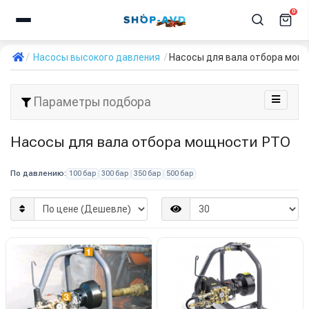
0
Насосы высокого давления
Насосы для вала отбора мощ
Параметры подбора
Насосы для вала отбора мощности PTO
По давлению:
100 бар
300 бар
350 бар
500 бар