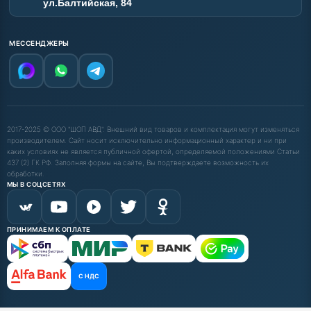
ул.Балтийская, 84
МЕССЕНДЖЕРЫ
2017-2025 © ООО "ШОП АВД". Внешний вид товаров и комплектация могут изменяться
производителем. Сайт носит исключительно информационный характер и ни при
каких условиях не является публичной офертой, определяемой положениями Статьи
437 (2) ГК РФ. Заполняя формы на сайте, Вы подтверждаете возможность их
обработки.
МЫ В СОЦСЕТЯХ
ПРИНИМАЕМ К ОПЛАТЕ
С НДС