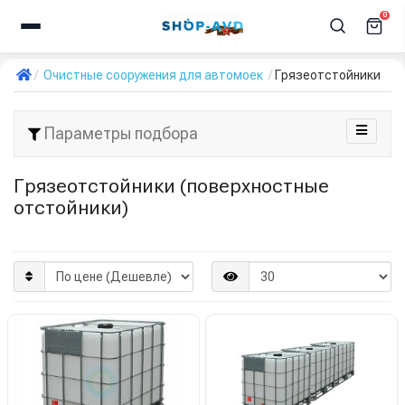
0
Очистные сооружения для автомоек
Грязеотстойники
Параметры подбора
Грязеотстойники (поверхностные
отстойники)