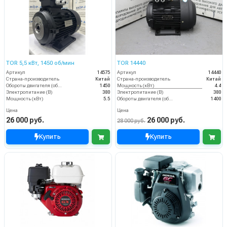
TOR 5,5 кВт, 1450 об/мин
TOR 14440
Артикул
14575
Артикул
14440
Страна-производитель
Китай
Страна-производитель
Китай
Обороты двигателя (об/мин)
1450
Мощность (кВт)
4.4
Электропитание (В)
380
Электропитание (В)
380
Мощность (кВт)
5.5
Обороты двигателя (об/мин)
1400
Цена
Цена
26 000 руб.
26 000 руб.
28 000 руб.
Купить
Купить