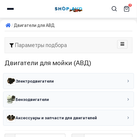
0
Двигатели для АВД
Параметры подбора
Двигатели для мойки (АВД)
Электродвигатели
Бензодвигатели
Аксессуары и запчасти для двигателей