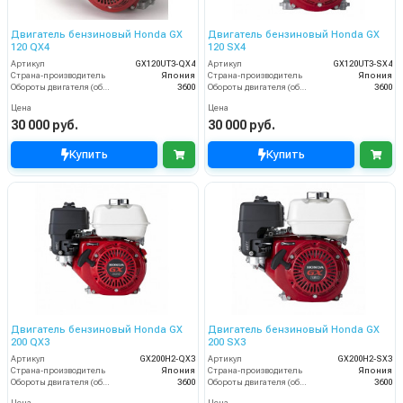
Двигатель бензиновый Honda GX
Двигатель бензиновый Honda GX
120 QX4
120 SX4
Артикул
GX120UT3-QX4
Артикул
GX120UT3-SX4
Страна-производитель
Япония
Страна-производитель
Япония
Обороты двигателя (об/мин)
3600
Обороты двигателя (об/мин)
3600
Цена
Цена
30 000 руб.
30 000 руб.
Купить
Купить
Двигатель бензиновый Honda GX
Двигатель бензиновый Honda GX
200 QX3
200 SX3
Артикул
GX200H2-QX3
Артикул
GX200H2-SX3
Страна-производитель
Япония
Страна-производитель
Япония
Обороты двигателя (об/мин)
3600
Обороты двигателя (об/мин)
3600