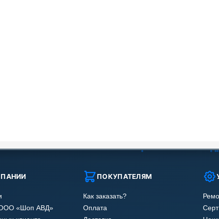
МПАНИИ
ПОКУПАТЕЛЯМ
и
Как заказать?
Ремо
 ООО «Шоп АВД»
Оплата
Сер