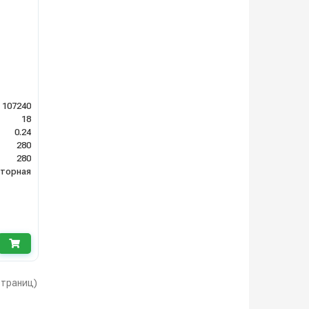
107240
18
0.24
280
280
яторная
 страниц)