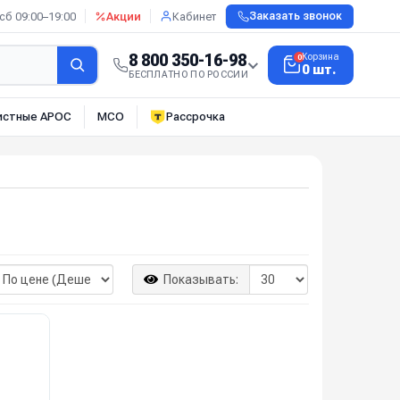
сб 09:00–19:00
Акции
Кабинет
Заказать звонок
8 800 350-16-98
Корзина
0
0 шт.
БЕСПЛАТНО ПО РОССИИ
истные АРОС
МСО
Рассрочка
Показывать: