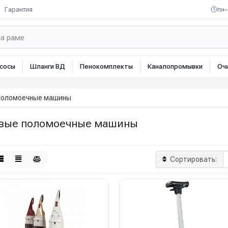
Гарантия
пн–
сосы
Шланги ВД
Пенокомплекты
Каналопромывки
Оч
поломоечные машины
вые поломоечные машины
Сортировать: