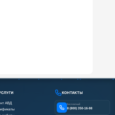
УСЛУГИ
КОНТАКТЫ
нт АВД
Бесплатный
8 (800) 350-16-98
тификаты