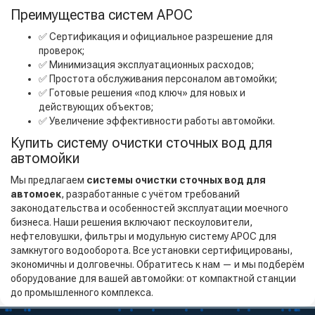
Преимущества систем АРОС
✅ Сертификация и официальное разрешение для
проверок;
✅ Минимизация эксплуатационных расходов;
✅ Простота обслуживания персоналом автомойки;
✅ Готовые решения «под ключ» для новых и
действующих объектов;
✅ Увеличение эффективности работы автомойки.
Купить систему очистки сточных вод для
автомойки
Мы предлагаем
системы очистки сточных вод для
автомоек
, разработанные с учётом требований
законодательства и особенностей эксплуатации моечного
бизнеса. Наши решения включают пескоуловители,
нефтеловушки, фильтры и модульную систему АРОС для
замкнутого водооборота. Все установки сертифицированы,
экономичны и долговечны. Обратитесь к нам — и мы подберём
оборудование для вашей автомойки: от компактной станции
до промышленного комплекса.