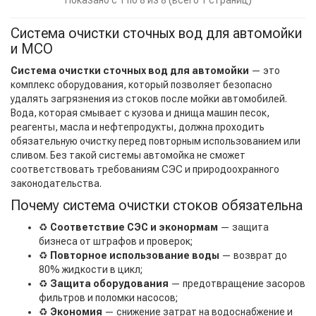
Система очистки сточных вод для автомойки
и МСО
Система очистки сточных вод для автомойки
— это
комплекс оборудования, который позволяет безопасно
удалять загрязнения из стоков после мойки автомобилей.
Вода, которая смывает с кузова и днища машин песок,
реагенты, масла и нефтепродукты, должна проходить
обязательную очистку перед повторным использованием или
сливом. Без такой системы автомойка не сможет
соответствовать требованиям СЭС и природоохранного
законодательства.
Почему система очистки стоков обязательна
♻️
Соответствие СЭС и эконормам
— защита
бизнеса от штрафов и проверок;
♻️
Повторное использование воды
— возврат до
80% жидкости в цикл;
♻️
Защита оборудования
— предотвращение засоров
фильтров и поломки насосов;
♻️
Экономия
— снижение затрат на водоснабжение и