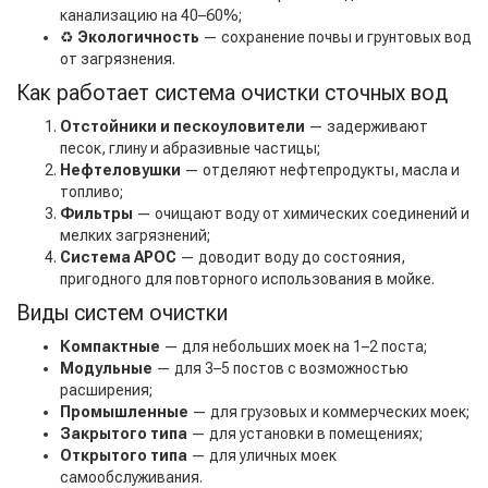
канализацию на 40–60%;
♻️
Экологичность
— сохранение почвы и грунтовых вод
от загрязнения.
Как работает система очистки сточных вод
Отстойники и пескоуловители
— задерживают
песок, глину и абразивные частицы;
Нефтеловушки
— отделяют нефтепродукты, масла и
топливо;
Фильтры
— очищают воду от химических соединений и
мелких загрязнений;
Система АРОС
— доводит воду до состояния,
пригодного для повторного использования в мойке.
Виды систем очистки
Компактные
— для небольших моек на 1–2 поста;
Модульные
— для 3–5 постов с возможностью
расширения;
Промышленные
— для грузовых и коммерческих моек;
Закрытого типа
— для установки в помещениях;
Открытого типа
— для уличных моек
самообслуживания.