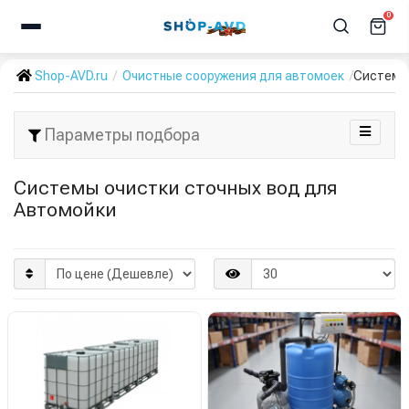
0
Shop-AVD.ru
Очистные сооружения для автомоек
Системы 
Параметры подбора
Системы очистки сточных вод для
Автомойки