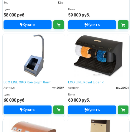
Вес
12 кг
Цена
Цена
58 000 руб.
59 000 руб.
Купить
Купить
ECO LINE ЭКО Комфорт Лайт
ECO LINE Royal Lider R
Артикул
my.26607
Артикул
my.26604
Цена
Цена
60 000 руб.
60 000 руб.
Купить
Купить