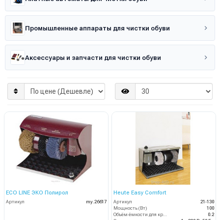
Промышленные аппараты для чистки обуви
Аксессуары и запчасти для чистки обуви
ECO LINE ЭКО Полирол
Heute Easy Comfort
Артикул
my.26617
Артикул
21-130
Мощность (Вт)
100
Объём ёмкости для крема (л)
0.2