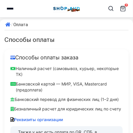
0
Оплата
Способы оплаты
Способы оплаты заказа
Наличный расчет (самовывоз, курьер, некоторые
ТК)
Банковской картой — МИР, VISA, Mastercard
(предоплата)
Банковский перевод для физических лиц (1–2 дня)
Безналичный расчет для юридических лиц по счету
Реквизиты организации
Также у нас есть оплата по QR, СПБ, в