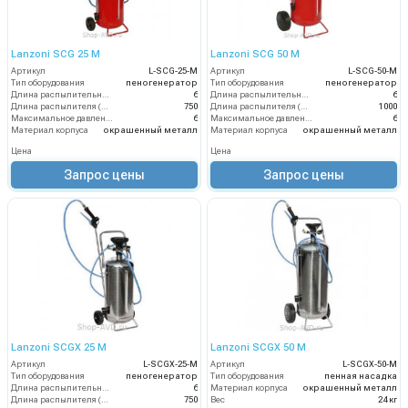
Lanzoni SCG 25 M
Lanzoni SCG 50 M
Артикул
L-SCG-25-M
Артикул
L-SCG-50-M
Тип оборудования
пеногенератор
Тип оборудования
пеногенератор
Длина распылительного шланга (м)
6
Длина распылительного шланга (м)
6
Длина распылителя (мм)
750
Длина распылителя (мм)
1000
Максимальное давление на выходе (бар)
6
Максимальное давление на выходе (бар)
6
Материал корпуса
окрашенный металл
Материал корпуса
окрашенный металл
Цена
Цена
Запрос цены
Запрос цены
Lanzoni SCGX 25 M
Lanzoni SCGX 50 M
Артикул
L-SCGX-25-M
Артикул
L-SCGX-50-M
Тип оборудования
пеногенератор
Тип оборудования
пенная насадка
Длина распылительного шланга (м)
6
Материал корпуса
окрашенный металл
Длина распылителя (мм)
750
Вес
24 кг