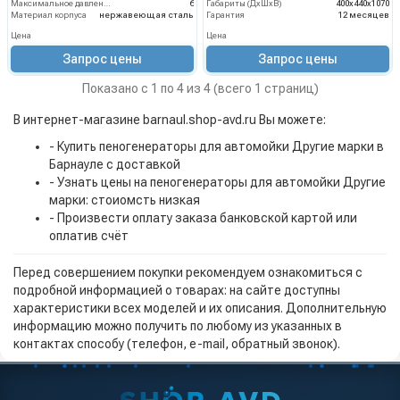
Максимальное давление на выходе (бар)
6
Габариты (ДхШхВ)
400x440x1070
Материал корпуса
нержавеющая сталь
Гарантия
12 месяцев
Цена
Цена
Запрос цены
Запрос цены
Показано с 1 по 4 из 4 (всего 1 страниц)
В интернет-магазине barnaul.shop-avd.ru Вы можете:
- Купить пеногенераторы для автомойки Другие марки в
Барнауле с доставкой
- Узнать цены на пеногенераторы для автомойки Другие
марки: стоиомсть низкая
- Произвести оплату заказа банковской картой или
оплатив счёт
Перед совершением покупки рекомендуем ознакомиться с
подробной информацией о товарах: на сайте доступны
характеристики всех моделей и их описания. Дополнительную
информацию можно получить по любому из указанных в
контактах способу (телефон, e-mail, обратный звонок).