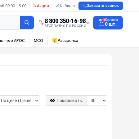
сб 09:00–19:00
Акции
Кабинет
Заказать звонок
8 800 350-16-98
Корзина
0
0 шт.
БЕСПЛАТНО ПО РОССИИ
истные АРОС
МСО
Рассрочка
Показывать: