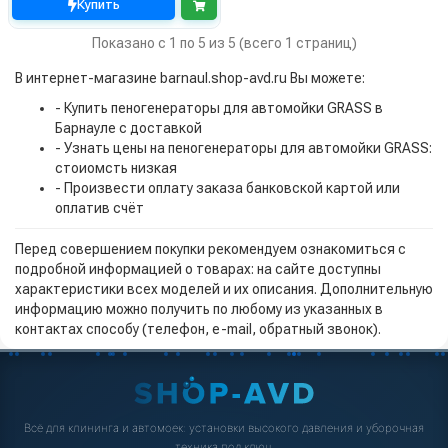
Купить
Показано с 1 по 5 из 5 (всего 1 страниц)
В интернет-магазине barnaul.shop-avd.ru Вы можете:
- Купить пеногенераторы для автомойки GRASS в
Барнауле с доставкой
- Узнать цены на пеногенераторы для автомойки GRASS:
стоиомсть низкая
- Произвести оплату заказа банковской картой или
оплатив счёт
Перед совершением покупки рекомендуем ознакомиться с
подробной информацией о товарах: на сайте доступны
характеристики всех моделей и их описания. Дополнительную
информацию можно получить по любому из указанных в
контактах способу (телефон, e-mail, обратный звонок).
Всё для клининга и автомоек: установки высокого давления и уборочная
техника под ключ.