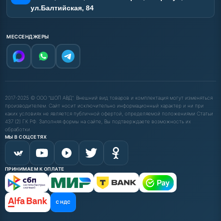
ул.Балтийская, 84
МЕССЕНДЖЕРЫ
2017-2025 © ООО "ШОП АВД". Внешний вид товаров и комплектация могут изменяться
производителем. Сайт носит исключительно информационный характер и ни при
каких условиях не является публичной офертой, определяемой положениями Статьи
437 (2) ГК РФ. Заполняя формы на сайте, Вы подтверждаете возможность их
обработки.
МЫ В СОЦСЕТЯХ
ПРИНИМАЕМ К ОПЛАТЕ
С НДС