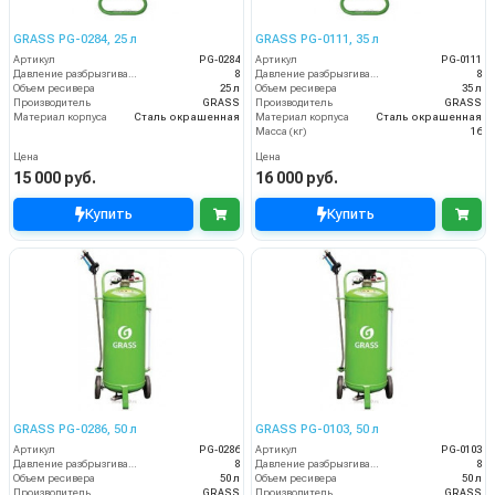
GRASS PG-0284, 25 л
GRASS PG-0111, 35 л
Артикул
PG-0284
Артикул
PG-0111
Давление разбрызгивания (бар)
8
Давление разбрызгивания (бар)
8
Объем ресивера
25 л
Объем ресивера
35 л
Производитель
GRASS
Производитель
GRASS
Материал корпуса
Сталь окрашенная
Материал корпуса
Сталь окрашенная
Масса (кг)
16
Цена
Цена
15 000 руб.
16 000 руб.
Купить
Купить
GRASS PG-0286, 50 л
GRASS PG-0103, 50 л
Артикул
PG-0286
Артикул
PG-0103
Давление разбрызгивания (бар)
8
Давление разбрызгивания (бар)
8
Объем ресивера
50 л
Объем ресивера
50 л
Производитель
GRASS
Производитель
GRASS