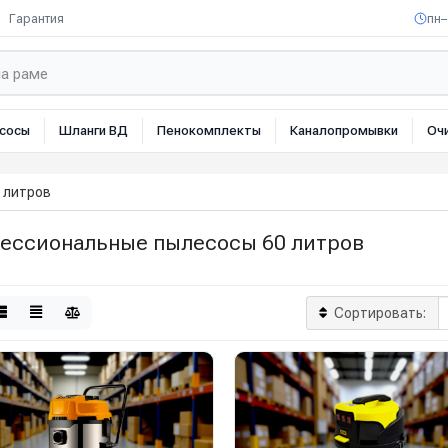
Гарантия
пн–
сосы
Шланги ВД
Пенокомплекты
Каналопромывки
Оч
 литров
ессиональные пылесосы 60 литров
Сортировать: