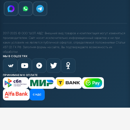
2017-2025 © ООО "ШОП АВД". Внешний вид товаров и комплектация могут изменяться
производителем. Сайт носит исключительно информационный характер и ни при
каких условиях не является публичной офертой, определяемой положениями Статьи
437 (2) ГК РФ. Заполняя формы на сайте, Вы подтверждаете возможность их
обработки.
МЫ В СОЦСЕТЯХ
ПРИНИМАЕМ К ОПЛАТЕ
С НДС