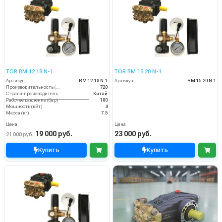
TOR BM 12.18 N-1
TOR BM 15.20 N-1
Артикул
BM 12.18 N-1
Артикул
BM 15.20 N-1
Производительность (л/ч)
720
Страна-производитель
Китай
Рабочее давление (бар)
180
Мощность (кВт)
4
Масса (кг)
7.5
Цена
Цена
19 000 руб.
23 000 руб.
21 000 руб.
Купить
Купить