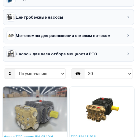
Центробежные насосы
Мотопомпы для распыления с малым потоком
Насосы для вала отбора мощности PTO
Насос TOR серия BM 08.10 N
TOR BM 15.20 N