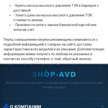
- Купить насосы высокого давления TOR в Барнауле с
доставкой
- Узнать цены на насосы высокого давления TOR:
стоиомсть низкая
- Произвести оплату заказа банковской картой или
оплатив счёт
Перед совершением покупки рекомендуем ознакомиться с
подробной информацией о товарах: на сайте доступны
характеристики всех моделей и их описания. Дополнительную
информацию можно получить по любому из указанных в
контактах способу (телефон, e-mail, обратный звонок).
Всё для клининга и автомоек: установки высокого давления и уборочная
техника под ключ.
О КОМПАНИИ