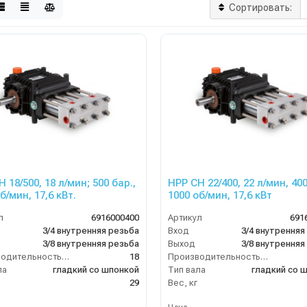
Сортировать:
 18/500, 18 л/мин; 500 бар.,
HPP CH 22/400, 22 л/мин, 400
1000 об/мин, 17,6 кВт.
1000 об/мин, 17,6 кВт
л
6916000400
Артикул
691
3/4 внутренняя резьба
Вход
3/4 внутренняя
3/8 внутренняя резьба
Выход
3/8 внутренняя
Производительность (л/мин)
18
Производительность (л/мин)
ла
гладкий со шпонкой
Тип вала
гладкий со 
29
Вес, кг