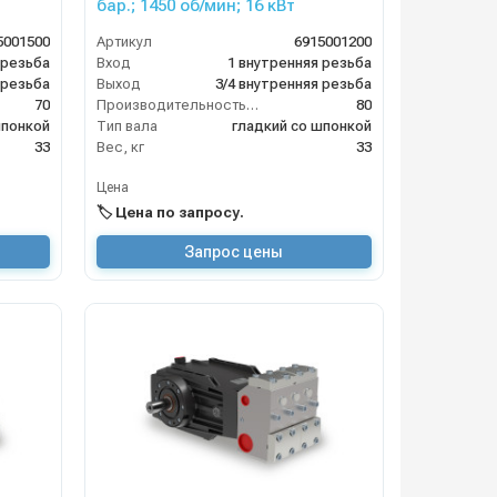
бар.; 1450 об/мин; 16 кВт
5001500
Артикул
6915001200
 резьба
Вход
1 внутренняя резьба
 резьба
Выход
3/4 внутренняя резьба
70
Производительность (л/мин)
80
шпонкой
Тип вала
гладкий со шпонкой
33
Вес, кг
33
Цена
🏷️ Цена по запросу.
Запрос цены