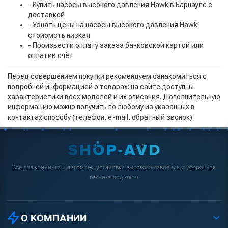
- Купить насосы высокого давления Hawk в Барнауле с
доставкой
- Узнать цены на насосы высокого давления Hawk:
стоиомсть низкая
- Произвести оплату заказа банковской картой или
оплатив счёт
Перед совершением покупки рекомендуем ознакомиться с
подробной информацией о товарах: на сайте доступны
характеристики всех моделей и их описания. Дополнительную
информацию можно получить по любому из указанных в
контактах способу (телефон, e-mail, обратный звонок).
Всё для клининга и автомоек: установки высокого давления и уборочная
техника под ключ.
О КОМПАНИИ