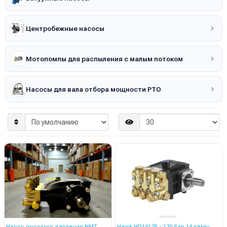
Центробежные насосы
Мотопомпы для распыления с малым потоком
Насосы для вала отбора мощности PTO
Насос высокого давления NMT
Hawk HD1417R - 170 бар 14 л/мин