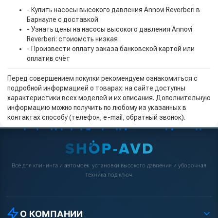
- Купить насосы высокого давления Annovi Reverberi в
Барнауле с доставкой
- Узнать цены на насосы высокого давления Annovi
Reverberi: стоиомсть низкая
- Произвести оплату заказа банковской картой или
оплатив счёт
Перед совершением покупки рекомендуем ознакомиться с
подробной информацией о товарах: на сайте доступны
характеристики всех моделей и их описания. Дополнительную
информацию можно получить по любому из указанных в
контактах способу (телефон, e-mail, обратный звонок).
Всё для клининга и автомоек: установки высокого давления и уборочная
техника под ключ.
О КОМПАНИИ