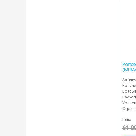
Portot
(MIRA
Артику
Расход
Уровен
Страна
Цена
61 0