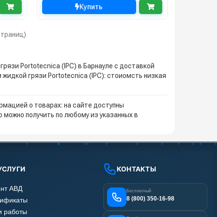
Купить
 страниц)
рязи Portotecnica (IPC) в Барнауле с доставкой
жидкой грязи Portotecnica (IPC): стоиомсть низкая
мацией о товарах: на сайте доступны
 можно получить по любому из указанных в
УСЛУГИ
КОНТАКТЫ
нт АВД
Бесплатный
8 (800) 350-16-98
тификаты
 работы