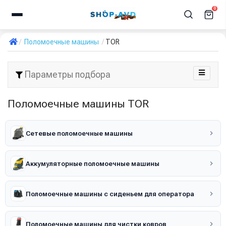
0
Поломоечные машины
TOR
Параметры подбора
Поломоечные машины TOR
Сетевые поломоечные машины
Аккумуляторные поломоечные машины
Поломоечные машины с сиденьем для оператора
Поломоечные машины для чистки ковров