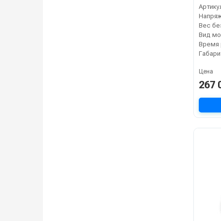
Артику
Напря
Вид мо
Габари
Цена
267 