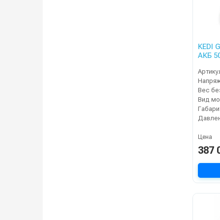
KEDI 
АКБ 5
Артику
Напря
Вид мо
Габари
Цена
387 