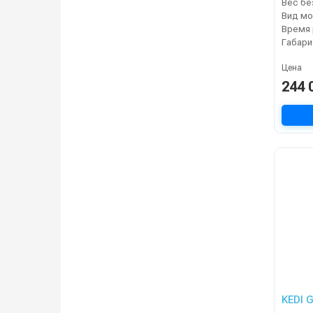
Вид мо
Габари
Цена
244 
KEDI 