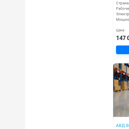
Страна
Электр
Мощнос
Цена
147 
АВД B