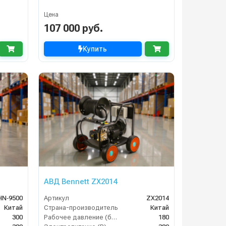
Цена
107 000 руб.
Купить
АВД Bennett ZX2014
HN‑9500
Артикул
ZX2014
Китай
Страна-производитель
Китай
300
Рабочее давление (бар)
180