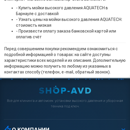
- Купить мойки высокого давления AQUATECH в
Барнауле с доставкой
- Узнать цены на мойки высокого давления AQUATECH:
стоиомсть низкая
- Произвести оплату заказа банковской картой или
оплатив счёт
Перед совершением покупки рекомендуем ознакомиться с
подробной информацией о товарах: на сайте доступны
характеристики всех моделей и их описания. Дополнительную
информацию можно получить по любому из указанных в
контактах способу (телефон, e-mail, обратный звонок).
Всё для клининга и автомоек: установки высокого давления и уборочная
техника под ключ.
О КОМПАНИИ