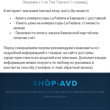
Показано с 1 по 7 из 7 (всего 1 страниц)
В интернет-магазине barnaul.shop-avd.ru Вы можете:
- Купить компрессоры La Padana в Барнауле с доставкой
- Узнать цены на компрессоры La Padana: стоиомсть
низкая
- Произвести оплату заказа банковской картой или
оплатив счёт
Перед совершением покупки рекомендуем ознакомиться с
подробной информацией о товарах: на сайте доступны
характеристики всех моделей и их описания. Дополнительную
информацию можно получить по любому из указанных в
контактах способу (телефон, e-mail, обратный звонок).
Всё для клининга и автомоек: установки высокого давления и уборочная
техника под ключ.