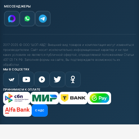
МЕССЕНДЖЕРЫ
2017-2025 © ООО "ШОП АВД". Внешний вид товаров и комплектация могут изменяться
производителем. Сайт носит исключительно информационный характер и ни при
каких условиях не является публичной офертой, определяемой положениями Статьи
437 (2) ГК РФ. Заполняя формы на сайте, Вы подтверждаете возможность их
обработки.
МЫ В СОЦСЕТЯХ
ПРИНИМАЕМ К ОПЛАТЕ
С НДС