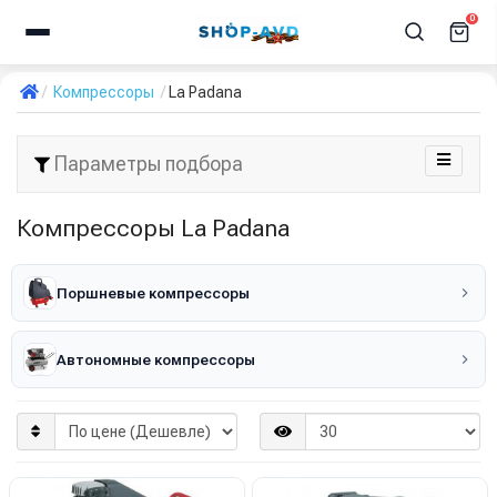
0
Компрессоры
La Padana
Параметры подбора
Компрессоры La Padana
Поршневые компрессоры
Автономные компрессоры