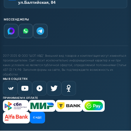
ул.Балтийская, 84
МЕССЕНДЖЕРЫ
2017-2025 © ООО "ШОП АВД". Внешний вид товаров и комплектация могут изменяться
производителем. Сайт носит исключительно информационный характер и ни при
каких условиях не является публичной офертой, определяемой положениями Статьи
437 (2) ГК РФ. Заполняя формы на сайте, Вы подтверждаете возможность их
обработки.
МЫ В СОЦСЕТЯХ
ПРИНИМАЕМ К ОПЛАТЕ
С НДС