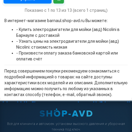
Показано с 1 по 13 из 13 (всего 1 страниц)
В интернет-магазине barnaul.shop-avd.ru Вы можете:
- Купить электродвигатели для мойки (авд) Nicolini в
Барнауле с доставкой
- Узнать цены на электродвигатели для мойки (авд)
Nicolini: стоиомсть низкая
- Произвести оплату заказа банковской картой или
оплатив счёт
Перед совершением покупки рекомендуем ознакомиться с
подробной информацией о товарах: на сайте доступны
характеристики всех моделей и их описания. Дополнительную
информацию можно получить по любому из указанных в
контактах способу (телефон, e-mail, обратный звонок).
Всё для клининга и автомоек: установки высокого давления и уборочная
техника под ключ.