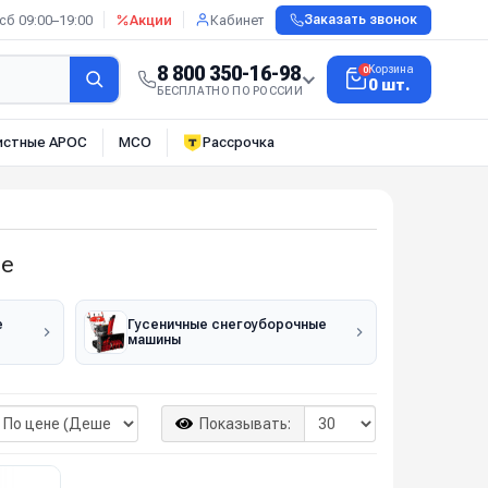
сб 09:00–19:00
Акции
Кабинет
Заказать звонок
8 800 350-16-98
Корзина
0
0 шт.
БЕСПЛАТНО ПО РОССИИ
истные АРОС
МСО
Рассрочка
ne
е
Гусеничные снегоуборочные
машины
Показывать: