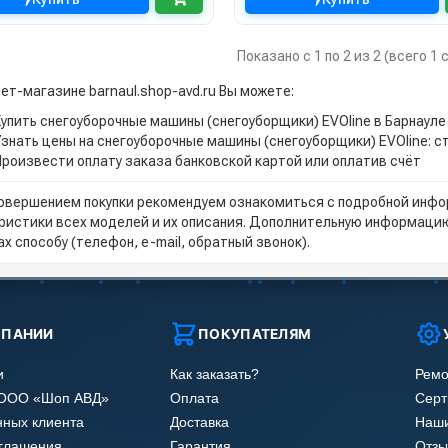
Показано с 1 по 2 из 2 (всего 1
ет-магазине barnaul.shop-avd.ru Вы можете:
Купить снегоуборочные машины (снегоуборщики) EVOline в Барнауле
Узнать цены на снегоуборочные машины (снегоуборщики) EVOline: 
Произвести оплату заказа банковской картой или оплатив счёт
овершением покупки рекомендуем ознакомиться с подробной инфор
ристики всех моделей и их описания. Дополнительную информацию
х способу (телефон, e-mail, обратный звонок).
МПАНИИ
ПОКУПАТЕЛЯМ
и
Как заказать?
Ремо
 ООО «Шоп АВД»
Оплата
Сер
нных клиента
Доставка
Наши
оглашения
Гарантия
Отзы