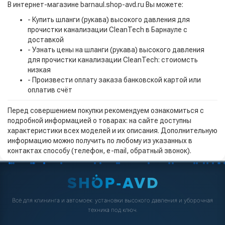
В интернет-магазине barnaul.shop-avd.ru Вы можете:
- Купить шланги (рукава) высокого давления для
прочистки канализации CleanTech в Барнауле с
доставкой
- Узнать цены на шланги (рукава) высокого давления
для прочистки канализации CleanTech: стоиомсть
низкая
- Произвести оплату заказа банковской картой или
оплатив счёт
Перед совершением покупки рекомендуем ознакомиться с
подробной информацией о товарах: на сайте доступны
характеристики всех моделей и их описания. Дополнительную
информацию можно получить по любому из указанных в
контактах способу (телефон, e-mail, обратный звонок).
Всё для клининга и автомоек: установки высокого давления и уборочная
техника под ключ.