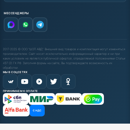
МЕССЕНДЖЕРЫ
2017-2025 © ООО "ШОП АВД". Внешний вид товаров и комплектация могут изменяться
производителем. Сайт носит исключительно информационный характер и ни при
каких условиях не является публичной офертой, определяемой положениями Статьи
437 (2) ГК РФ. Заполняя формы на сайте, Вы подтверждаете возможность их
обработки.
МЫ В СОЦСЕТЯХ
ПРИНИМАЕМ К ОПЛАТЕ
С НДС