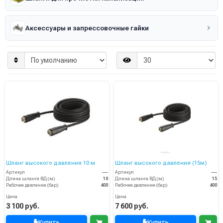
Аксессуары и запрессовочные гайки
Шланг высокого давления 10 м
Шланг высокого давления (15м)
Артикул
----
Артикул
----
Длина шланга ВД (м)
10
Длина шланга ВД (м)
15
Рабочее давление (бар)
400
Рабочее давление (бар)
400
Цена
Цена
3 100 руб.
7 600 руб.
Купить
Купить