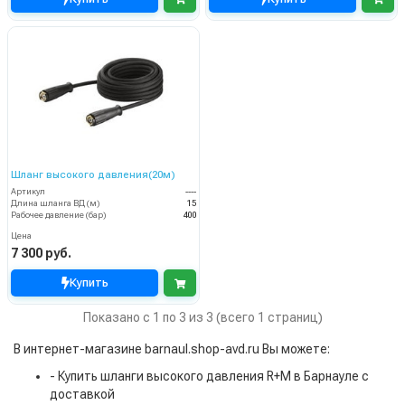
Шланг высокого давления(20м)
Артикул
----
Длина шланга ВД (м)
15
Рабочее давление (бар)
400
Цена
7 300 руб.
Купить
Показано с 1 по 3 из 3 (всего 1 страниц)
В интернет-магазине barnaul.shop-avd.ru Вы можете:
- Купить шланги высокого давления R+M в Барнауле с
доставкой