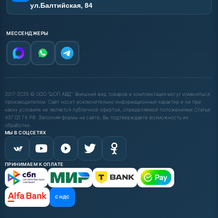
ул.Балтийская, 84
МЕССЕНДЖЕРЫ
2017-2025 © ООО "ШОП АВД". Внешний вид товаров и комплектация могут изменяться
производителем. Сайт носит исключительно информационный характер и ни при
каких условиях не является публичной офертой, определяемой положениями Статьи
437 (2) ГК РФ. Заполняя формы на сайте, Вы подтверждаете возможность их
обработки.
МЫ В СОЦСЕТЯХ
ПРИНИМАЕМ К ОПЛАТЕ
С НДС