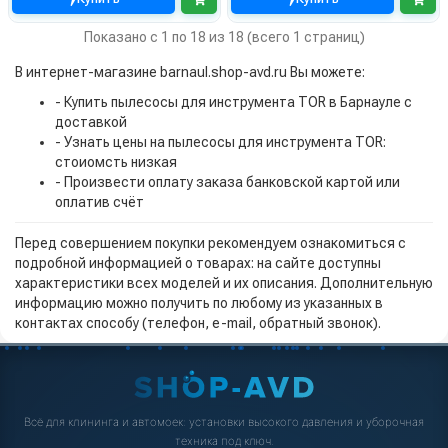
Показано с 1 по 18 из 18 (всего 1 страниц)
В интернет-магазине barnaul.shop-avd.ru Вы можете:
- Купить пылесосы для инструмента TOR в Барнауле с
доставкой
- Узнать цены на пылесосы для инструмента TOR:
стоиомсть низкая
- Произвести оплату заказа банковской картой или
оплатив счёт
Перед совершением покупки рекомендуем ознакомиться с
подробной информацией о товарах: на сайте доступны
характеристики всех моделей и их описания. Дополнительную
информацию можно получить по любому из указанных в
контактах способу (телефон, e-mail, обратный звонок).
Всё для клининга и автомоек: установки высокого давления и уборочная
техника под ключ.