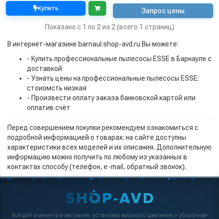
Купить
Запрос цены
Показано с 1 по 2 из 2 (всего 1 страниц)
В интернет-магазине barnaul.shop-avd.ru Вы можете:
- Купить профессиональные пылесосы ESSE в Барнауле с
доставкой
- Узнать цены на профессиональные пылесосы ESSE:
стоиомсть низкая
- Произвести оплату заказа банковской картой или
оплатив счёт
Перед совершением покупки рекомендуем ознакомиться с
подробной информацией о товарах: на сайте доступны
характеристики всех моделей и их описания. Дополнительную
информацию можно получить по любому из указанных в
контактах способу (телефон, e-mail, обратный звонок).
Всё для клининга и автомоек: установки высокого давления и уборочная