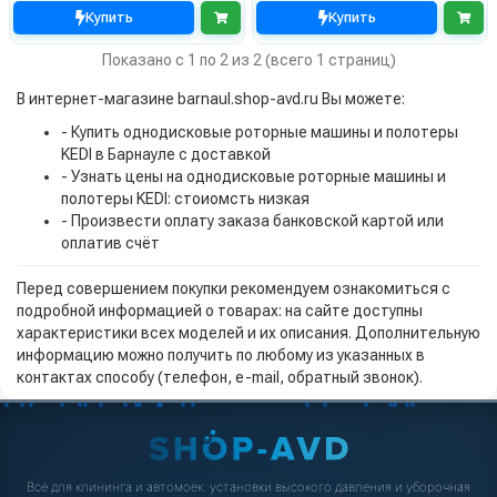
Купить
Купить
Показано с 1 по 2 из 2 (всего 1 страниц)
В интернет-магазине barnaul.shop-avd.ru Вы можете:
- Купить однодисковые роторные машины и полотеры
KEDI в Барнауле с доставкой
- Узнать цены на однодисковые роторные машины и
полотеры KEDI: стоиомсть низкая
- Произвести оплату заказа банковской картой или
оплатив счёт
Перед совершением покупки рекомендуем ознакомиться с
подробной информацией о товарах: на сайте доступны
характеристики всех моделей и их описания. Дополнительную
информацию можно получить по любому из указанных в
контактах способу (телефон, e-mail, обратный звонок).
Всё для клининга и автомоек: установки высокого давления и уборочная