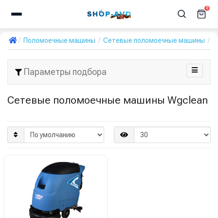
0
Поломоечные машины
Сетевые поломоечные машины
W
Параметры подбора
Сетевые поломоечные машины Wgclean