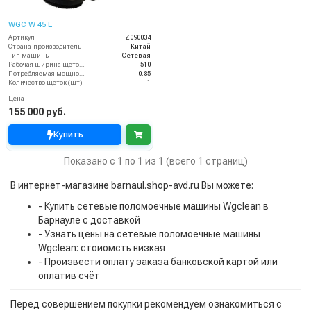
WGC W 45 E
Артикул
Z090034
Страна-производитель
Китай
Тип машины
Сетевая
Рабочая ширина щеток (мм)
510
Потребляемая мощность (кВт)
0.85
Количество щеток (шт)
1
Цена
155 000 руб.
Купить
Показано с 1 по 1 из 1 (всего 1 страниц)
В интернет-магазине barnaul.shop-avd.ru Вы можете:
- Купить сетевые поломоечные машины Wgclean в
Барнауле с доставкой
- Узнать цены на сетевые поломоечные машины
Wgclean: стоиомсть низкая
- Произвести оплату заказа банковской картой или
оплатив счёт
Перед совершением покупки рекомендуем ознакомиться с