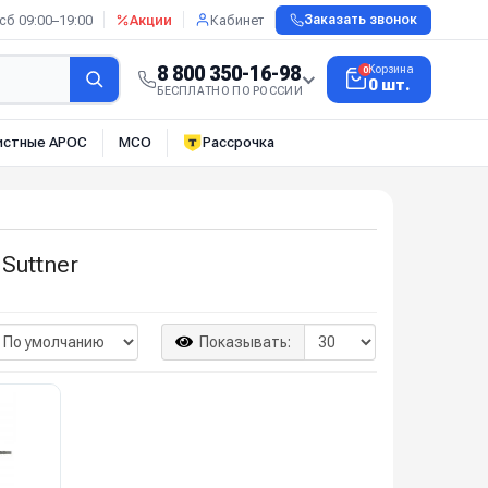
сб 09:00–19:00
Акции
Кабинет
Заказать звонок
8 800 350-16-98
Корзина
0
0 шт.
БЕСПЛАТНО ПО РОССИИ
истные АРОС
МСО
Рассрочка
Suttner
Показывать: