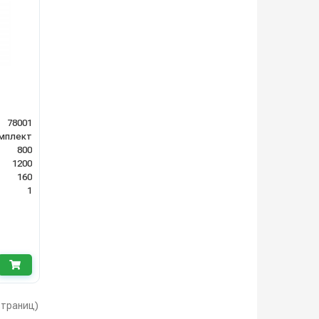
78001
омплект
800
1200
160
1
 страниц)