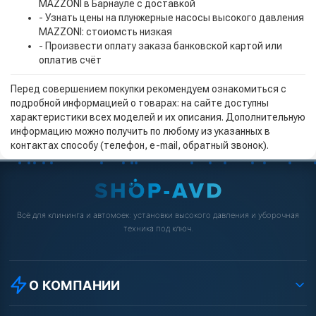
MAZZONI в Барнауле с доставкой
- Узнать цены на плунжерные насосы высокого давления
MAZZONI: стоиомсть низкая
- Произвести оплату заказа банковской картой или
оплатив счёт
Перед совершением покупки рекомендуем ознакомиться с
подробной информацией о товарах: на сайте доступны
характеристики всех моделей и их описания. Дополнительную
информацию можно получить по любому из указанных в
контактах способу (телефон, e-mail, обратный звонок).
Всё для клининга и автомоек: установки высокого давления и уборочная
техника под ключ.
О КОМПАНИИ
О компании