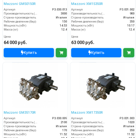
Mazzoni GM50150R
Mazzoni XM15350R
Артикул
P3.030.013
Артикул
P3.031.002
Производительность (л/ч)
3000
Производительность (л/ч)
900
Страна-производитель
Италия
Страна-производитель
Италия
Рабочее давление (бар)
150
Рабочее давление (бар)
350
Мощность (кВт)
14.53
Мощность (кВт)
10.17
Масса (кг)
12.4
Масса (кг)
12.4
Цена
Цена
64 000 руб.
63 000 руб.
Купить
Купить
Mazzoni GM35170R
Mazzoni XM17350R
Артикул
P3.030.009
Артикул
P3.031.003
Производительность (л/ч)
2100
Производительность (л/ч)
1020
Страна-производитель
Италия
Страна-производитель
Италия
Рабочее давление (бар)
170
Рабочее давление (бар)
350
Мощность (кВт)
11.52
Мощность (кВт)
11.52