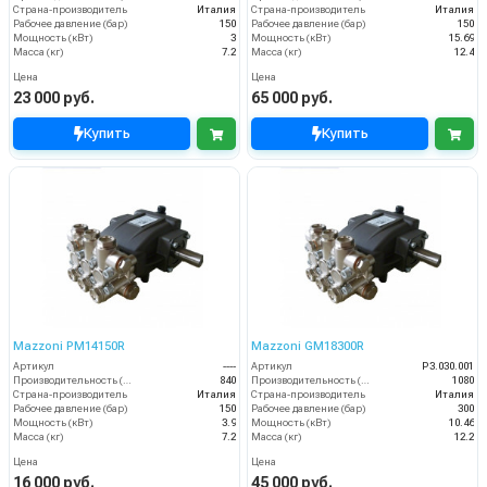
Страна-производитель
Италия
Страна-производитель
Италия
Рабочее давление (бар)
150
Рабочее давление (бар)
150
Мощность (кВт)
3
Мощность (кВт)
15.69
Масса (кг)
7.2
Масса (кг)
12.4
Цена
Цена
23 000 руб.
65 000 руб.
Купить
Купить
Mazzoni PM14150R
Mazzoni GM18300R
Артикул
----
Артикул
P3.030.001
Производительность (л/ч)
840
Производительность (л/ч)
1080
Страна-производитель
Италия
Страна-производитель
Италия
Рабочее давление (бар)
150
Рабочее давление (бар)
300
Мощность (кВт)
3.9
Мощность (кВт)
10.46
Масса (кг)
7.2
Масса (кг)
12.2
Цена
Цена
16 000 руб.
45 000 руб.