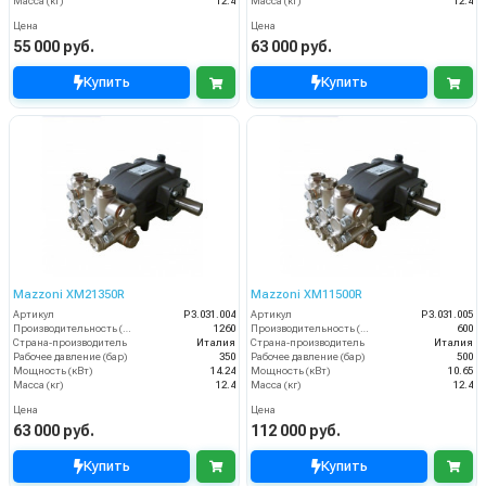
Масса (кг)
12.4
Масса (кг)
12.4
Цена
Цена
55 000 руб.
63 000 руб.
Купить
Купить
Mazzoni XM21350R
Mazzoni XM11500R
Артикул
P3.031.004
Артикул
P3.031.005
Производительность (л/ч)
1260
Производительность (л/ч)
600
Страна-производитель
Италия
Страна-производитель
Италия
Рабочее давление (бар)
350
Рабочее давление (бар)
500
Мощность (кВт)
14.24
Мощность (кВт)
10.65
Масса (кг)
12.4
Масса (кг)
12.4
Цена
Цена
63 000 руб.
112 000 руб.
Купить
Купить