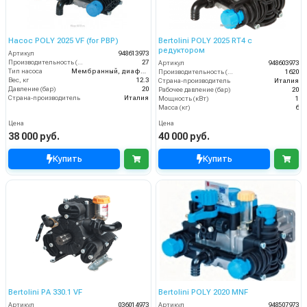
Насос POLY 2025 VF (for PBP)
Bertolini POLY 2025 RT4 с
редуктором
Артикул
948613973
Производительность (л/мин)
27
Артикул
948603973
Тип насоса
Мембранный, диафрагменный
Производительность (л/ч)
1620
Вес, кг
12.3
Страна-производитель
Италия
Давление (бар)
20
Рабочее давление (бар)
20
Страна-производитель
Италия
Мощность (кВт)
1
Масса (кг)
6
Цена
Цена
38 000 руб.
40 000 руб.
Купить
Купить
Bertolini PA 330.1 VF
Bertolini POLY 2020 MNF
Артикул
036014973
Артикул
948507973