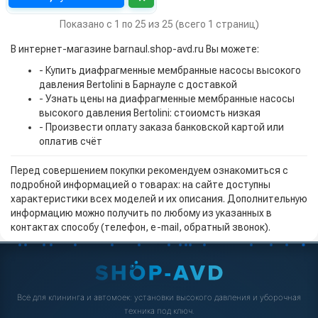
Показано с 1 по 25 из 25 (всего 1 страниц)
В интернет-магазине barnaul.shop-avd.ru Вы можете:
- Купить диафрагменные мембранные насосы высокого
давления Bertolini в Барнауле с доставкой
- Узнать цены на диафрагменные мембранные насосы
высокого давления Bertolini: стоиомсть низкая
- Произвести оплату заказа банковской картой или
оплатив счёт
Перед совершением покупки рекомендуем ознакомиться с
подробной информацией о товарах: на сайте доступны
характеристики всех моделей и их описания. Дополнительную
информацию можно получить по любому из указанных в
контактах способу (телефон, e-mail, обратный звонок).
Всё для клининга и автомоек: установки высокого давления и уборочная
техника под ключ.