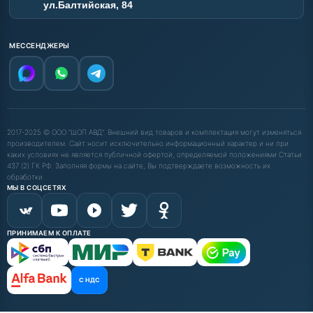
ул.Балтийская, 84
МЕССЕНДЖЕРЫ
2017-2025 © ООО "ШОП АВД". Внешний вид товаров и комплектация могут изменяться
производителем. Сайт носит исключительно информационный характер и ни при
каких условиях не является публичной офертой, определяемой положениями Статьи
437 (2) ГК РФ. Заполняя формы на сайте, Вы подтверждаете возможность их
обработки.
МЫ В СОЦСЕТЯХ
ПРИНИМАЕМ К ОПЛАТЕ
С НДС