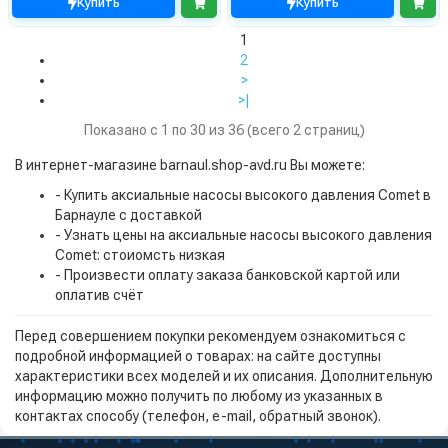
Купить
Купить
1
2
>
>|
Показано с 1 по 30 из 36 (всего 2 страниц)
В интернет-магазине barnaul.shop-avd.ru Вы можете:
- Купить аксиальные насосы высокого давления Comet в
Барнауле с доставкой
- Узнать цены на аксиальные насосы высокого давления
Comet: стоиомсть низкая
- Произвести оплату заказа банковской картой или
оплатив счёт
Перед совершением покупки рекомендуем ознакомиться с
подробной информацией о товарах: на сайте доступны
характеристики всех моделей и их описания. Дополнительную
информацию можно получить по любому из указанных в
контактах способу (телефон, e-mail, обратный звонок).