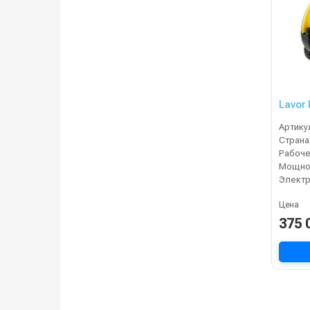
Lavor
Артику
Страна
Мощнос
Электр
Цена
375 