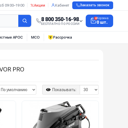
сб 09:00–19:00
Акции
Кабинет
Заказать звонок
8 800 350-16-98
Корзина
0
0 шт.
БЕСПЛАТНО ПО РОССИИ
истные АРОС
МСО
Рассрочка
AVOR PRO
Показывать: