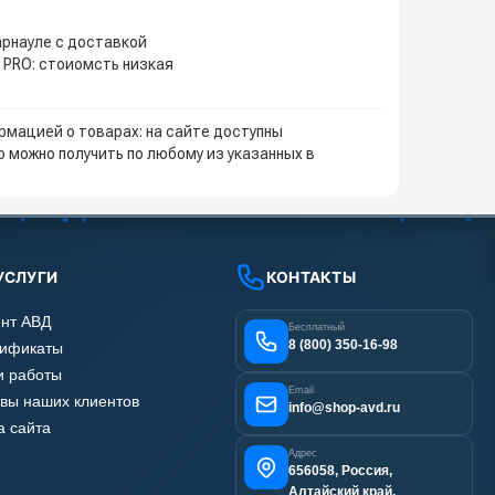
арнауле с доставкой
 PRO: стоиомсть низкая
мацией о товарах: на сайте доступны
 можно получить по любому из указанных в
УСЛУГИ
КОНТАКТЫ
нт АВД
Бесплатный
8 (800) 350-16-98
тификаты
 работы
Email
вы наших клиентов
info@shop-avd.ru
а сайта
Адрес
656058, Россия,
Алтайский край,