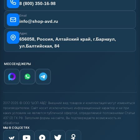
Карта сайта
8 (800) 350-16-98
Email
info@shop-avd.ru
Адрес
656058, Россия, Алтайский край, г.Барнаул,
ул.Балтийская, 84
МЕССЕНДЖЕРЫ
2017-2025 © ООО "ШОП АВД". Внешний вид товаров и комплектация могут изменяться
производителем. Сайт носит исключительно информационный характер и ни при
каких условиях не является публичной офертой, определяемой положениями Статьи
437 (2) ГК РФ. Заполняя формы на сайте, Вы подтверждаете возможность их
обработки.
МЫ В СОЦСЕТЯХ