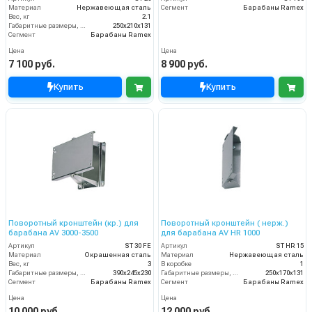
Материал
Нержавеющая сталь
Сегмент
Барабаны Ramex
Вес, кг
2.1
Габаритные размеры, мм
250x210x131
Сегмент
Барабаны Ramex
Цена
Цена
7 100 руб.
8 900 руб.
Купить
Купить
Поворотный кронштейн (кр.) для
Поворотный кронштейн ( нерж.)
барабана AV 3000-3500
для барабана AV HR 1000
Артикул
ST 30 FE
Артикул
ST HR 15
Материал
Окрашенная сталь
Материал
Нержавеющая сталь
Вес, кг
3
В коробке
1
Габаритные размеры, мм
390x245x230
Габаритные размеры, мм
250x170x131
Сегмент
Барабаны Ramex
Сегмент
Барабаны Ramex
Цена
Цена
10 000 руб.
12 000 руб.