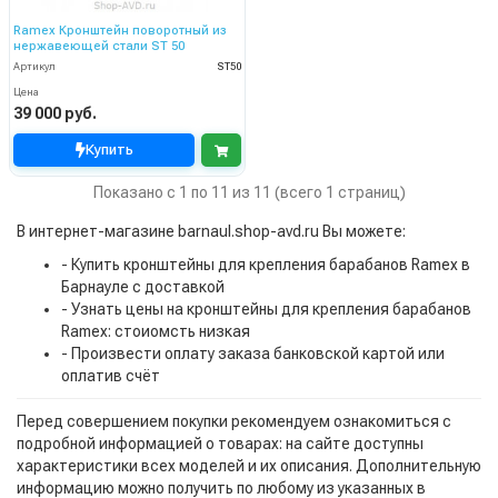
Ramex Кронштейн поворотный из
нержавеющей стали ST 50
Артикул
ST50
Цена
39 000 руб.
Купить
Показано с 1 по 11 из 11 (всего 1 страниц)
В интернет-магазине barnaul.shop-avd.ru Вы можете:
- Купить кронштейны для крепления барабанов Ramex в
Барнауле с доставкой
- Узнать цены на кронштейны для крепления барабанов
Ramex: стоиомсть низкая
- Произвести оплату заказа банковской картой или
оплатив счёт
Перед совершением покупки рекомендуем ознакомиться с
подробной информацией о товарах: на сайте доступны
характеристики всех моделей и их описания. Дополнительную
информацию можно получить по любому из указанных в