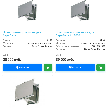
Поворотный кронштейн для
Поворотный кронштейн для
барабана
барабана AV 5000
Артикул
ST 60
Артикул
ST 50
Материал
Нержавеющая сталь
Материал
Нержавеющая сталь
Сегмент
Барабаны Ramex
Габаритные размеры, мм
380x360x338
Сегмент
Барабаны Ramex
Цена
Цена
38 000 руб.
39 000 руб.
Купить
Купить