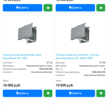
Купить
Купить
Поворотный кронштейн для
Поворотный кронштейн ( нерж.)
барабана AV 1300
для барабана AV 3000-3500
Артикул
ST 22
Артикул
ST 30
Материал
Нержавеющая сталь
Материал
Нержавеющая сталь
Габаритные размеры, мм
330x230x228
Вес, кг
3
Сегмент
Барабаны Ramex
Габаритные размеры, мм
390x245x230
Сегмент
Барабаны Ramex
Цена
Цена
16 000 руб.
19 000 руб.
Купить
Купить