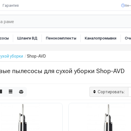
Гарантия
пн–
сосы
Шланги ВД
Пенокомплекты
Каналопромывки
Оч
ухой уборки
Shop-AVD
вые пылесосы для сухой уборки Shop-AVD
Сортировать: