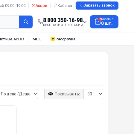
сб 09:00–19:00
Акции
Кабинет
Заказать звонок
8 800 350-16-98
Корзина
0
0 шт.
БЕСПЛАТНО ПО РОССИИ
истные АРОС
МСО
Рассрочка
Показывать: