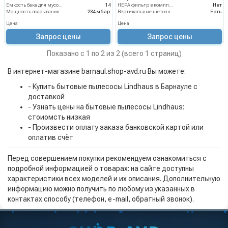
Емкость бака для мусора (л)
14
HEPA фильтр в комплекте
Нет
Мощность всасывания
284 мбар
Вертикальные щёточные пылесосы
Есть
Цена
Цена
Запрос цены
Запрос цены
Показано с 1 по 2 из 2 (всего 1 страниц)
В интернет-магазине barnaul.shop-avd.ru Вы можете:
- Купить бытовые пылесосы Lindhaus в Барнауле с
доставкой
- Узнать цены на бытовые пылесосы Lindhaus:
стоиомсть низкая
- Произвести оплату заказа банковской картой или
оплатив счёт
Перед совершением покупки рекомендуем ознакомиться с
подробной информацией о товарах: на сайте доступны
характеристики всех моделей и их описания. Дополнительную
информацию можно получить по любому из указанных в
контактах способу (телефон, e-mail, обратный звонок).