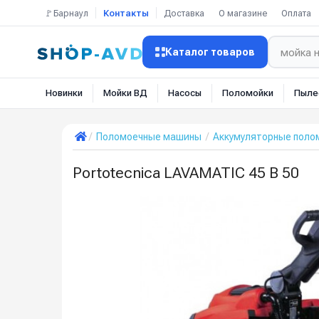
🚩Барнаул
Контакты
Доставка
О магазине
Оплата
Каталог товаров
Новинки
Мойки ВД
Насосы
Поломойки
Пыле
Поломоечные машины
Аккумуляторные пол
Portotecnica LAVAMATIC 45 B 50