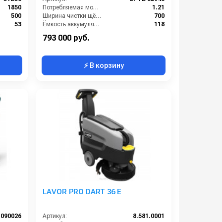
1850
Потребляемая мощность (кВт):
1.21
500
Ширина чистки щёток (мм):
700
53
Ёмкость аккумуляторов (Ач):
118
50
Габариты (ДхШхВ):
1210х780х960
793 000 руб.
⚡ В корзину
LAVOR PRO DART 36 E
090026
Артикул:
8.581.0001