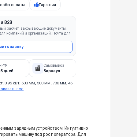
собы оплаты
Гарантия
 и B2B
ный расчёт, закрывающие документы.
ля компаний и организаций. Почта для
ить заявку
о РФ
Самовывоз
🏬
–5 дней
Барнаул
кг, 0.95 кВт, 500 мм, 500 мм, 730 мм, 45
показать все
оенным зарядным устройством. Интуитивно
тировать машину под рост оператора. Для