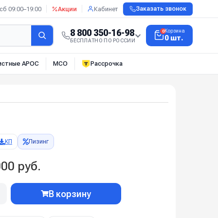
сб 09:00–19:00
Акции
Кабинет
Заказать звонок
8 800 350-16-98
Корзина
0
0 шт.
БЕСПЛАТНО ПО РОССИИ
истные АРОС
МСО
Рассрочка
КП
Лизинг
00 руб.
В корзину